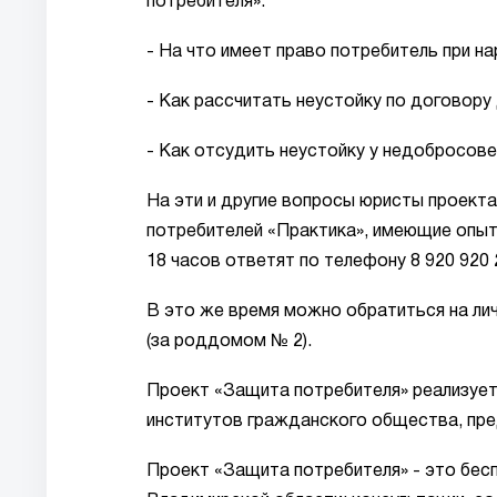
потребителя».
- На что имеет право потребитель при н
- Как рассчитать неустойку по договору
- Как отсудить неустойку у недобросов
На эти и другие вопросы юристы проект
потребителей «Практика», имеющие опыт 
18 часов ответят по телефону 8 920 920 25
В это же время можно обратиться на личн
(за роддомом № 2).
Проект «Защита потребителя» реализует
институтов гражданского общества, пре
Проект «Защита потребителя» - это бес