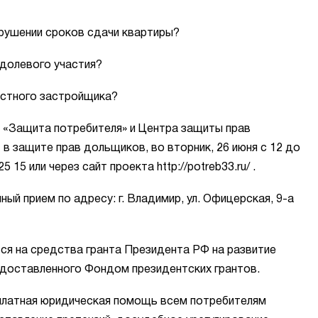
арушении сроков сдачи квартиры?
 долевого участия?
естного застройщика?
а «Защита потребителя» и Центра защиты прав
в защите прав дольщиков, во вторник, 26 июня с 12 до
 15 или через сайт проекта http://potreb33.ru/ .
ый прием по адресу: г. Владимир, ул. Офицерская, 9-а
ся на средства гранта Президента РФ на развитие
доставленного Фондом президентских грантов.
платная юридическая помощь всем потребителям