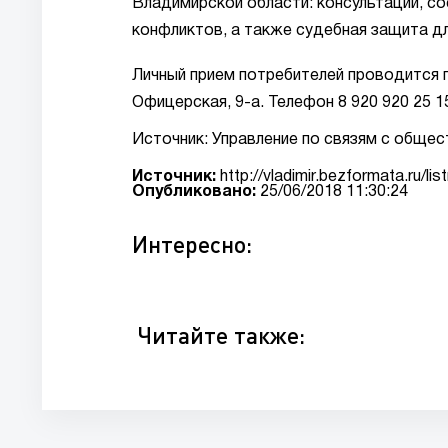
Владимирской области: консультации, со
конфликтов, а также судебная защита дл
Личный прием потребителей проводится по
Офицерская, 9-а. Телефон 8 920 920 25 15
Источник: Управление по связям с обще
Источник:
http://vladimir.bezformata.ru/l
Опубликовано:
25/06/2018 11:30:24
Интересно:
Читайте также: