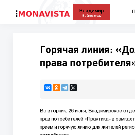
Владимир
П
Выбрать город
Горячая линия: «До
права потребителя
Во вторник, 26 июня, Владимирское от
прав потребителей «Практика» в рамках
прием и горячую линию для жителей реги