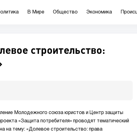
олитика
В Мире
Общество
Экономика
Проис
левое строительство:
»
деление Молодежного союза юристов и Центр защиты
 проекта «Защита потребителя» проводят тематический
она на тему: «Долевое строительство: права